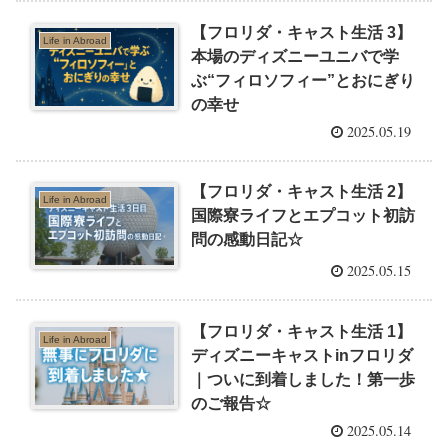
【フロリダ・キャスト生活 3】
Life in Abroad
本場のディズニーユニバで学
ぶ“フィロソフィー”とおにぎり
の幸せ
2025.05.19
【フロリダ・キャスト生活 2】
Life in Abroad
国際寮ライフとエプコット初訪
問の感動日記☆
2025.05.15
【フロリダ・キャスト生活 1】
Life in Abroad
ディズニーキャストinフロリダ
｜ついに到着しました！第一歩
のご報告☆
2025.05.14