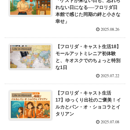
「ゲストが来ない日も、忘れら
れない日になる──フロリダ日
本館で感じた同期の絆と小さな
幸せ」
2025.08.26
【フロリダ・キャスト生活18】
Life in Abroad
モールアットミレニア初体験
と、キオスクでのちょっと特別
な1日
2025.07.22
【フロリダ・キャスト生活
Life in Abroad
17】ゆっくり出社のご褒美！イ
ルカとパン・オ・ショコラとイ
タリアン
2025.07.08