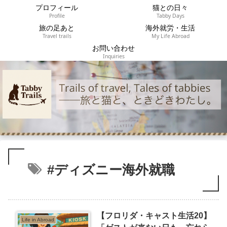
プロフィール
猫との日々
Profile
Tabby Days
旅の足あと
海外就労・生活
Travel trails
My Life Abroad
お問い合わせ
Inquiries
#ディズニー海外就職
【フロリダ・キャスト生活20】
Life in Abroad