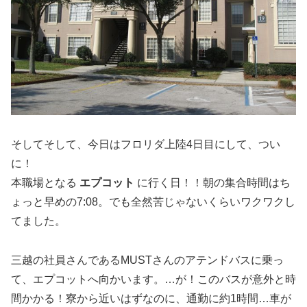
そしてそして、今日はフロリダ上陸4日目にして、つい
に！
本職場となる
エプコット
に行く日！！朝の集合時間はち
ょっと早めの7:08。でも全然苦じゃないくらいワクワクし
てました。
三越の社員さんであるMUSTさんのアテンドバスに乗っ
て、エプコットへ向かいます。…が！このバスが意外と時
間かかる！寮から近いはずなのに、通勤に約1時間…車が