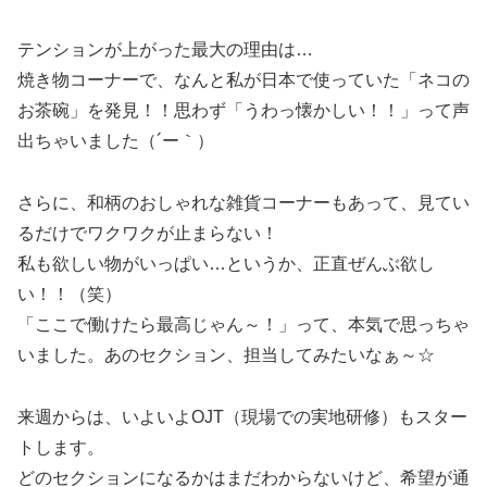
テンションが上がった最大の理由は…
焼き物コーナーで、なんと私が日本で使っていた「ネコの
お茶碗」を発見！！思わず「うわっ懐かしい！！」って声
出ちゃいました（´ー｀）
さらに、和柄のおしゃれな雑貨コーナーもあって、見てい
るだけでワクワクが止まらない！
私も欲しい物がいっぱい…というか、正直ぜんぶ欲し
い！！（笑）
「ここで働けたら最高じゃん～！」って、本気で思っちゃ
いました。あのセクション、担当してみたいなぁ～☆
来週からは、いよいよOJT（現場での実地研修）もスター
トします。
どのセクションになるかはまだわからないけど、希望が通