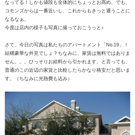
なってる！しかも値段も全体的にちょっとお高め。でも、
コモンズからは一番近いし、これからもきっと通うことに
なるなぁ。
今度は店内の様子も写真に撮っておこうっと♪
さて、今日の写真は私たちのアパートメント「No.19」！
結構豪華な外見でしょ？ちなみに、家賃は無料ではありま
せん。。。ひっそりお給料から引かれます。と言っても、
普通のこの近辺の家賃と比較したらかなり格安だと思いま
す。（ちなみに光熱費も込み）