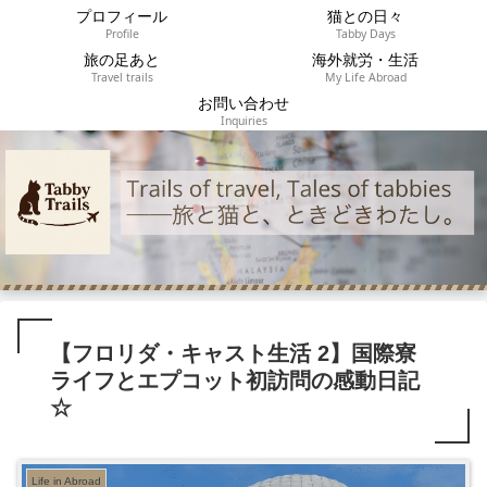
プロフィール
猫との日々
Profile
Tabby Days
旅の足あと
海外就労・生活
Travel trails
My Life Abroad
お問い合わせ
Inquiries
【フロリダ・キャスト生活 2】国際寮
ライフとエプコット初訪問の感動日記
☆
Life in Abroad