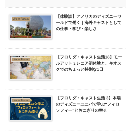
【体験談】アメリカのディズニーワ
Life in Abroad
ールドで働く｜海外キャストとして
の仕事・学び・楽しさ
【フロリダ・キャスト生活18】モー
Life in Abroad
ルアットミレニア初体験と、キオス
クでのちょっと特別な1日
【フロリダ・キャスト生活 3】本場
Life in Abroad
のディズニーユニバで学ぶ“フィロ
ソフィー”とおにぎりの幸せ