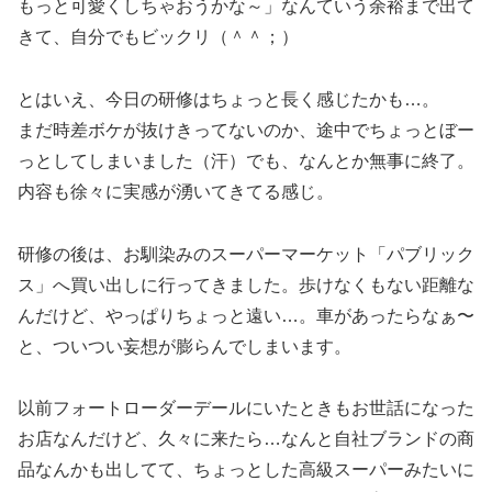
もっと可愛くしちゃおうかな～」なんていう余裕まで出て
きて、自分でもビックリ（＾＾；）
とはいえ、今日の研修はちょっと長く感じたかも…。
まだ時差ボケが抜けきってないのか、途中でちょっとぼー
っとしてしまいました（汗）でも、なんとか無事に終了。
内容も徐々に実感が湧いてきてる感じ。
研修の後は、お馴染みのスーパーマーケット「パブリック
ス」へ買い出しに行ってきました。歩けなくもない距離な
んだけど、やっぱりちょっと遠い…。車があったらなぁ〜
と、ついつい妄想が膨らんでしまいます。
以前フォートローダーデールにいたときもお世話になった
お店なんだけど、久々に来たら…なんと自社ブランドの商
品なんかも出してて、ちょっとした高級スーパーみたいに