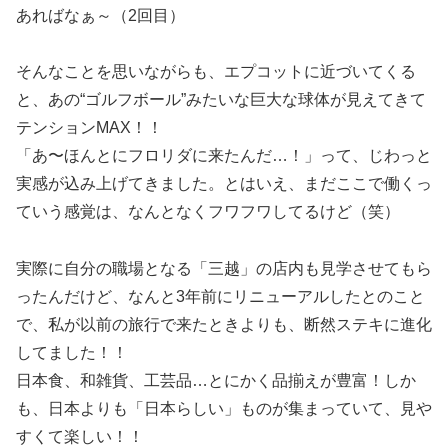
あればなぁ～（2回目）
そんなことを思いながらも、エプコットに近づいてくる
と、あの“ゴルフボール”みたいな巨大な球体が見えてきて
テンションMAX！！
「あ〜ほんとにフロリダに来たんだ…！」って、じわっと
実感が込み上げてきました。とはいえ、まだここで働くっ
ていう感覚は、なんとなくフワフワしてるけど（笑）
実際に自分の職場となる「三越」の店内も見学させてもら
ったんだけど、なんと3年前にリニューアルしたとのこと
で、私が以前の旅行で来たときよりも、断然ステキに進化
してました！！
日本食、和雑貨、工芸品…とにかく品揃えが豊富！しか
も、日本よりも「日本らしい」ものが集まっていて、見や
すくて楽しい！！