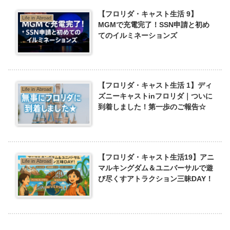
【フロリダ・キャスト生活 9】
Life in Abroad
MGMで充電完了！SSN申請と初め
てのイルミネーションズ
【フロリダ・キャスト生活 1】ディ
Life in Abroad
ズニーキャストinフロリダ｜ついに
到着しました！第一歩のご報告☆
【フロリダ・キャスト生活19】アニ
Life in Abroad
マルキングダム＆ユニバーサルで遊
び尽くすアトラクション三昧DAY！