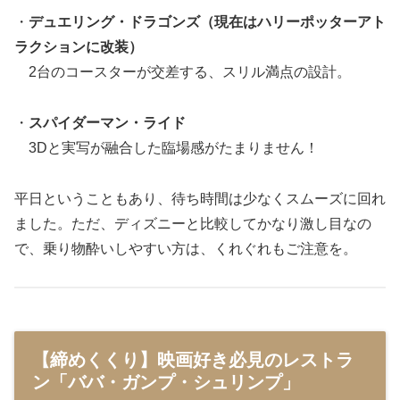
・
デュエリング・ドラゴンズ（現在はハリーポッターアト
ラクションに改装）
2台のコースターが交差する、スリル満点の設計。
・
スパイダーマン・ライド
3Dと実写が融合した臨場感がたまりません！
平日ということもあり、待ち時間は少なくスムーズに回れ
ました。ただ、ディズニーと比較してかなり激し目なの
で、乗り物酔いしやすい方は、くれぐれもご注意を。
【締めくくり】映画好き必見のレストラ
ン「ババ・ガンプ・シュリンプ」