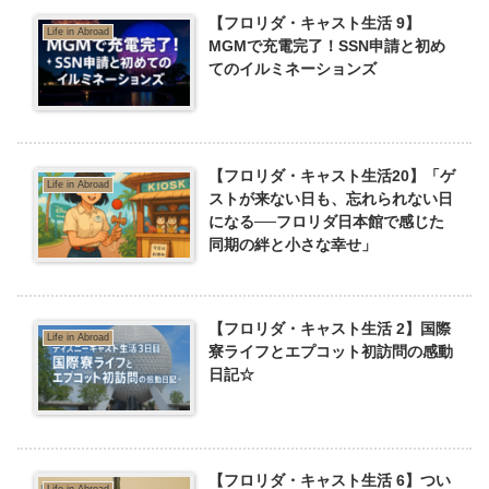
【フロリダ・キャスト生活 9】
Life in Abroad
MGMで充電完了！SSN申請と初め
てのイルミネーションズ
【フロリダ・キャスト生活20】「ゲ
Life in Abroad
ストが来ない日も、忘れられない日
になる──フロリダ日本館で感じた
同期の絆と小さな幸せ」
【フロリダ・キャスト生活 2】国際
Life in Abroad
寮ライフとエプコット初訪問の感動
日記☆
【フロリダ・キャスト生活 6】つい