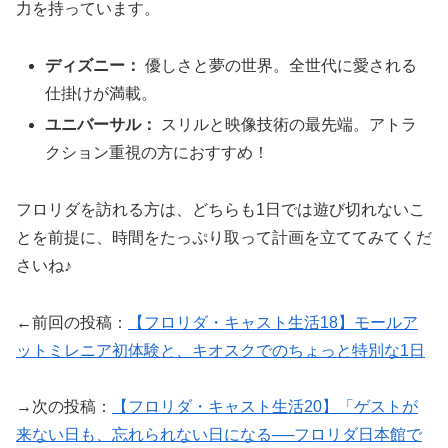
力を持っています。
ディズニー：
優しさと夢の世界。全世代に愛される
仕掛けが満載。
ユニバーサル：
スリルと映像技術の最先端。アトラ
クション重視の方におすすめ！
フロリダを訪れる方は、どちらも1日では遊び切れないこ
とを前提に、時間をたっぷり取って計画を立ててみてくだ
さいね♪
←前回の投稿：
【フロリダ・キャスト生活18】モールア
ットミレニア初体験と、キオスクでのちょっと特別な1日
→次の投稿：
【フロリダ・キャスト生活20】「ゲストが
来ない日も、忘れられない日になる──フロリダ日本館で