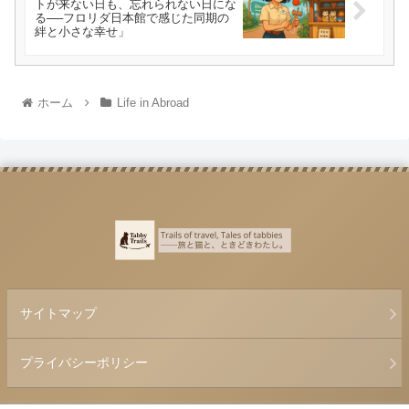
トが来ない日も、忘れられない日にな
る──フロリダ日本館で感じた同期の
絆と小さな幸せ」
ホーム
Life in Abroad
サイトマップ
プライバシーポリシー