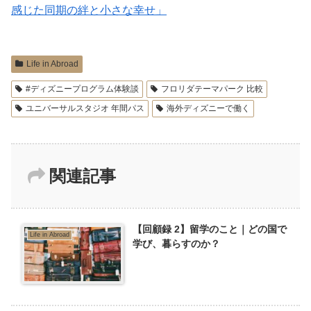
感じた同期の絆と小さな幸せ」
Life in Abroad
#ディズニープログラム体験談
フロリダテーマパーク 比較
ユニバーサルスタジオ 年間パス
海外ディズニーで働く
関連記事
【回顧録 2】留学のこと｜どの国で
Life in Abroad
学び、暮らすのか？