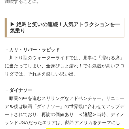
満喫することに。
▶ 絶叫と笑いの連続！人気アトラクションを一
気乗り
・
カリ・リバー・ラピッド
川下り型のウォーターライドでは、見事に「濡れる席」
に当たってしまい、全身びしょ濡れ！でも気温が高いフロ
リダでは、それさえ楽しい思い出。
・
ダイナソー
暗闇の中を進むスリリングなアドベンチャー。リニュー
アル後は映画「ダイナソー」の世界観に合わせてアップデ
ートされており、再訪の価値あり！
＜追記＞
当時、ディノ
ランドUSAだったエリアは、熱帯アメリカをテーマにし