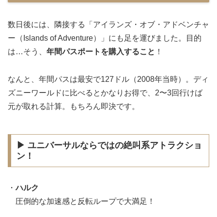
数日後には、隣接する「アイランズ・オブ・アドベンチャ
ー（Islands of Adventure）」にも足を運びました。目的
は…そう、
年間パスポートを購入すること
！
なんと、年間パスは最安で127ドル（2008年当時）。ディ
ズニーワールドに比べるとかなりお得で、2〜3回行けば
元が取れる計算。もちろん即決です。
▶ ユニバーサルならではの絶叫系アトラクショ
ン！
・
ハルク
圧倒的な加速感と反転ループで大満足！