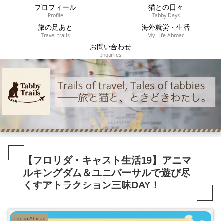
プロフィール
猫との日々
Profile
Tabby Days
旅の足あと
海外就労・生活
Travel trails
My Life Abroad
お問い合わせ
Inquiries
【フロリダ・キャスト生活19】アニマ
ルキングダム＆ユニバーサルで遊び尽
くすアトラクション三昧DAY！
Life in Abroad