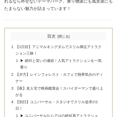
れるなら外せないテーマパーク。乗り物派にも風景派にも
たまらない魅力が詰まっています！
目次
【1日目】アニマルキングダムでスリル満点アトラク
ション三昧！
▶ 絶叫と笑いの連続！人気アトラクションを一気
乗り
【夕方】レインフォレスト・カフェで熱帯気分のディ
ナー
【夜】友人宅で映画鑑賞会！スパイダーマンで盛り上
がる
【別日】ユニバーサル・スタジオでスリル追求の1
日！
▶ ユニバーサルならではの絶叫系アトラクショ