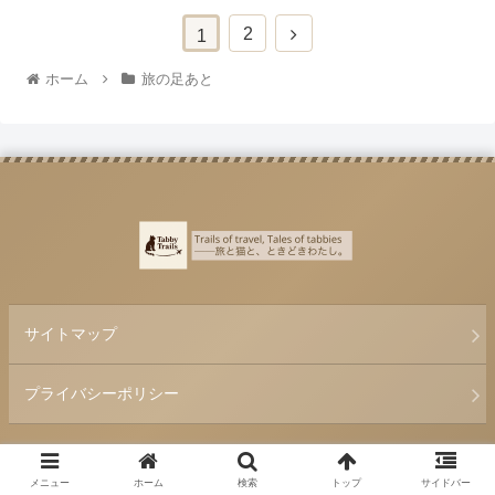
2
1
ホーム
旅の足あと
サイトマップ
プライバシーポリシー
© 2025 Tabby Trails.
メニュー
ホーム
検索
トップ
サイドバー