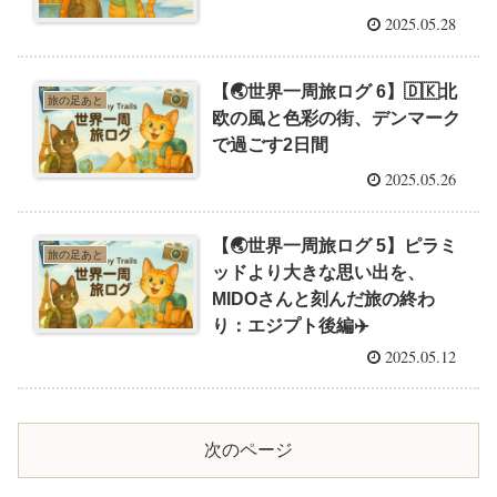
2025.05.28
【🌏世界一周旅ログ 6】🇩🇰北
旅の足あと
欧の風と色彩の街、デンマーク
で過ごす2日間
2025.05.26
【🌏世界一周旅ログ 5】ピラミ
旅の足あと
ッドより大きな思い出を、
MIDOさんと刻んだ旅の終わ
り：エジプト後編✈️
2025.05.12
次のページ