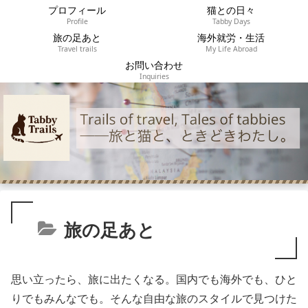
プロフィール
猫との日々
Profile
Tabby Days
旅の足あと
海外就労・生活
Travel trails
My Life Abroad
お問い合わせ
Inquiries
旅の足あと
思い立ったら、旅に出たくなる。国内でも海外でも、ひと
りでもみんなでも。そんな自由な旅のスタイルで見つけた