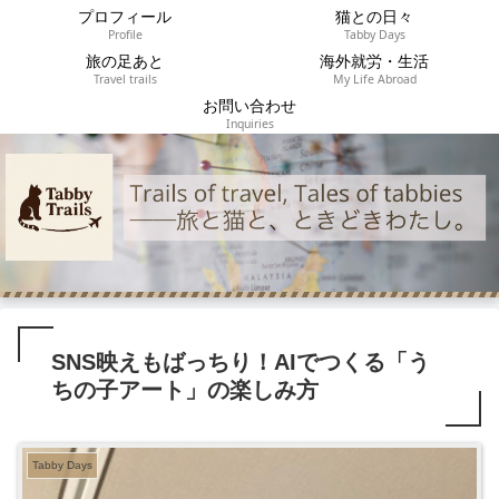
プロフィール
猫との日々
Profile
Tabby Days
旅の足あと
海外就労・生活
Travel trails
My Life Abroad
お問い合わせ
Inquiries
SNS映えもばっちり！AIでつくる「う
ちの子アート」の楽しみ方
Tabby Days