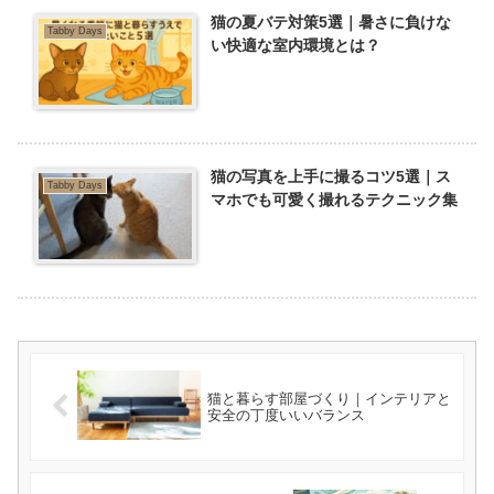
猫の夏バテ対策5選｜暑さに負けな
Tabby Days
い快適な室内環境とは？
猫の写真を上手に撮るコツ5選｜ス
Tabby Days
マホでも可愛く撮れるテクニック集
猫と暮らす部屋づくり｜インテリアと
安全の丁度いいバランス