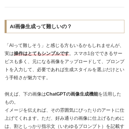
AI画像生成って難しいの？
「AIって難しそう」と感じる方もいるかもしれませんが、
実は
操作はとてもシンプルです
。スマホ1台でできるサー
ビスも多く、元になる画像をアップロードして、プロンプ
トを入力して、必要であれば生成スタイルを選ぶだけとい
う手軽さが魅力です。
例えば、下の画像は
ChatGPTの画像生成機能
を活用した
もの。
イメージを伝えれば、その雰囲気にぴったりのアートに仕
上げてくれます。ただ、好み通りの画像に仕上げるために
は、割としっかり指示文（いわゆるプロンプト）を記載す