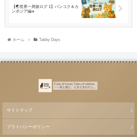
【🌏世界一周旅ログ 1】バンコク＆カ
ンボジア編✈️
ホーム
Tabby Days
サイトマップ
プライバシーポリシー