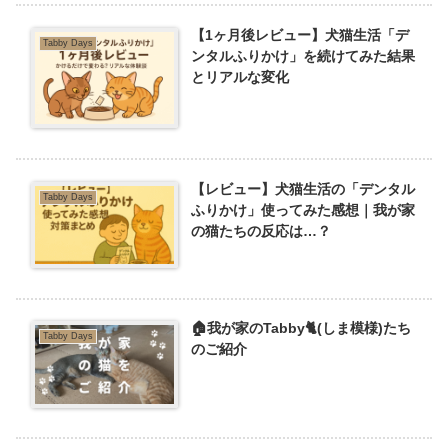
【1ヶ月後レビュー】犬猫生活「デ
Tabby Days
ンタルふりかけ」を続けてみた結果
とリアルな変化
【レビュー】犬猫生活の「デンタル
Tabby Days
ふりかけ」使ってみた感想｜我が家
の猫たちの反応は…？
🏠我が家のTabby🐈(しま模様)たち
Tabby Days
のご紹介