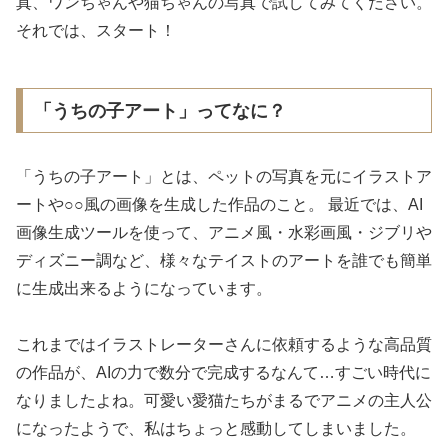
真、ワンちゃんや猫ちゃんの写真で試してみてください。
それでは、スタート！
「うちの子アート」ってなに？
「うちの子アート」とは、ペットの写真を元にイラストア
ートや○○風の画像を生成した作品のこと。 最近では、AI
画像生成ツールを使って、アニメ風・水彩画風・ジブリや
ディズニー調など、様々なテイストのアートを誰でも簡単
に生成出来るようになっています。
これまではイラストレーターさんに依頼するような高品質
の作品が、AIの力で数分で完成するなんて…すごい時代に
なりましたよね。可愛い愛猫たちがまるでアニメの主人公
になったようで、私はちょっと感動してしまいました。