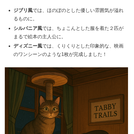
ジブリ風
では、ほのぼのとした優しい雰囲気が溢れ
るものに。
シルバニア風
では、ちょこんとした服を着た２匹が
まるで絵本の主人公に。
ディズニー風
では、くりくりとした印象的な、映画
のワンシーンのような1枚が完成しました！