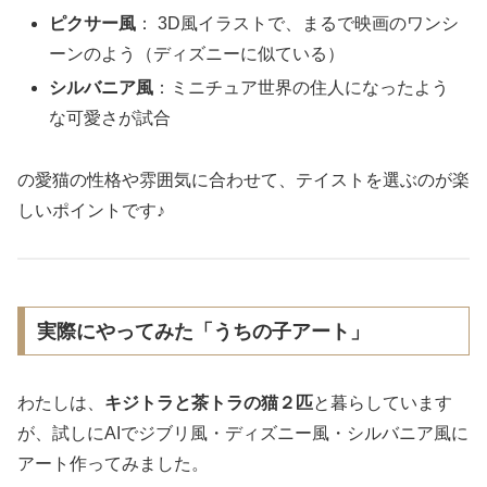
ピクサー風
： 3D風イラストで、まるで映画のワンシ
ーンのよう（ディズニーに似ている）
シルバニア風
：ミニチュア世界の住人になったよう
な可愛さが試合
の愛猫の性格や雰囲気に合わせて、テイストを選ぶのが楽
しいポイントです♪
実際にやってみた「うちの子アート」
わたしは、
キジトラと茶トラの猫２匹
と暮らしています
が、試しにAIでジブリ風・ディズニー風・シルバニア風に
アート作ってみました。