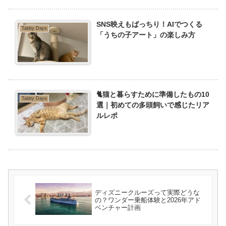
SNS映えもばっちり！AIでつくる
Tabby Days
「うちの子アート」の楽しみ方
🐈猫と暮らすために準備したもの10
Tabby Days
選｜初めての多頭飼いで感じたリア
ルレポ
ディズニークルーズって実際どうな
の？ワンダー乗船体験と2026年アド
ベンチャー計画