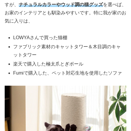
すが、
ナチュラルカラーやウッド調の猫グッズ
を選べば、
お家のインテリアとも馴染みやすいです。特に我が家のお
気に入りは、
LOWYAさんで買った猫棚
ファブリック素材のキャットタワー＆木目調のキャ
ットタワー
楽天で購入した極太爪とぎポール
Fumiで購入した、ペット対応生地を使用したソファ