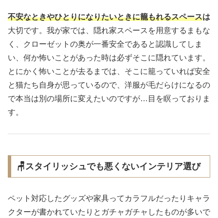
不安なときやひとりになりたいときに籠もれるスペース
は
大切です。我が家では、隠れ家スペースを用意するまもな
く、クローゼットの奥が一番安全であると認識してしま
い、何か怖いことがあった時は必ずそこに隠れています。
とにかく怖いことが去るまでは、そこに籠っていれば安全
と猫たち自身が思っているので、洋服が毛だらけになるの
で本当は別の場所に変えたいのですが…目を瞑っておりま
す。
🪑スタイリッシュでも悪くないインテリア選び
ペット対応したグッズや家具ってカラフルだったりキャラ
クターが書かれていたりとガチャガチャしたものが多いで