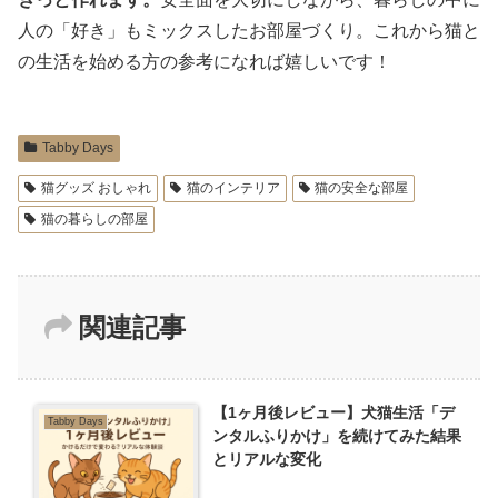
人の「好き」もミックスしたお部屋づくり。これから猫と
の生活を始める方の参考になれば嬉しいです！
Tabby Days
猫グッズ おしゃれ
猫のインテリア
猫の安全な部屋
猫の暮らしの部屋
関連記事
【1ヶ月後レビュー】犬猫生活「デ
Tabby Days
ンタルふりかけ」を続けてみた結果
とリアルな変化