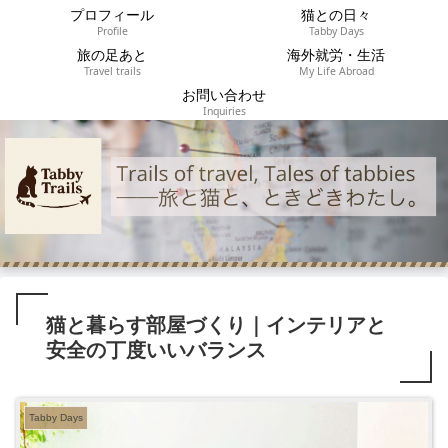
プロフィール
猫との日々
Profile
Tabby Days
旅の足あと
海外就労・生活
Travel trails
My Life Abroad
お問い合わせ
Inquiries
猫と暮らす部屋づくり｜インテリアと
安全の丁度いいバランス
Tabby Days