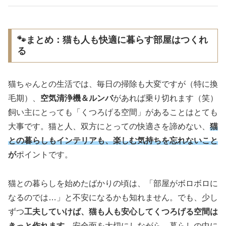
🐾まとめ：猫も人も快適に暮らす部屋はつくれ
る
猫ちゃんとの生活では、毎日の掃除も大変ですが（特に換
毛期）、
空気清浄機＆ルンバ
があれば乗り切れます（笑）
飼い主にとっても「くつろげる空間」があることはとても
大事です。猫と人、双方にとっての快適さを諦めない、
猫
との暮らしもインテリアも、楽しむ気持ちを忘れないこと
が
ポイントです。
猫との暮らしを始めたばかりの頃は、「部屋がボロボロに
なるのでは…」と不安になるかも知れません。でも、少し
ずつ
工夫していけば、猫も人も安心してくつろげる空間は
きっと作れます。
安全面を大切にしながら、暮らしの中に