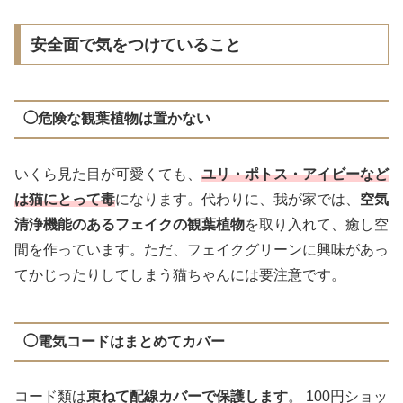
安全面で気をつけていること
◯危険な観葉植物は置かない
いくら見た目が可愛くても、
ユリ・ポトス・アイビーなど
は猫にとって毒
になります。代わりに、我が家では、
空気
清浄機能のあるフェイクの観葉植物
を取り入れて、癒し空
間を作っています。ただ、フェイクグリーンに興味があっ
てかじったりしてしまう猫ちゃんには要注意です。
◯電気コードはまとめてカバー
コード類は
束ねて配線カバーで保護します
。 100円ショッ