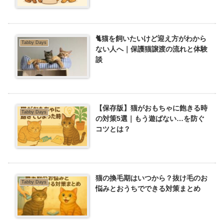
🐈猫を飼いたいけど迎え方がわから
Tabby Days
ない人へ｜保護猫譲渡の流れと体験
談
【保存版】猫がおもちゃに飽きる時
Tabby Days
の対策5選｜もう遊ばない…を防ぐ
コツとは？
猫の換毛期はいつから？抜け毛のお
Tabby Days
悩みとおうちでできる対策まとめ