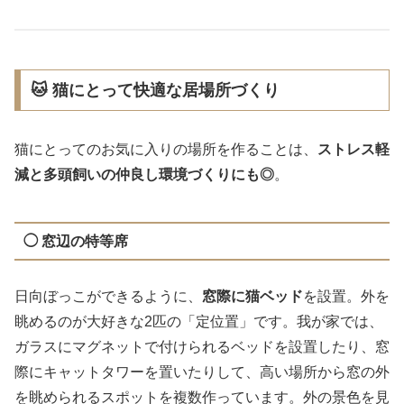
🐱 猫にとって快適な居場所づくり
猫にとってのお気に入りの場所を作ることは、
ストレス軽
減と多頭飼いの仲良し環境づくりにも◎
。
◯ 窓辺の特等席
日向ぼっこができるように、
窓際に猫ベッド
を設置。外を
眺めるのが大好きな2匹の「定位置」です。我が家では、
ガラスにマグネットで付けられるベッドを設置したり、窓
際にキャットタワーを置いたりして、高い場所から窓の外
を眺められるスポットを複数作っています。外の景色を見