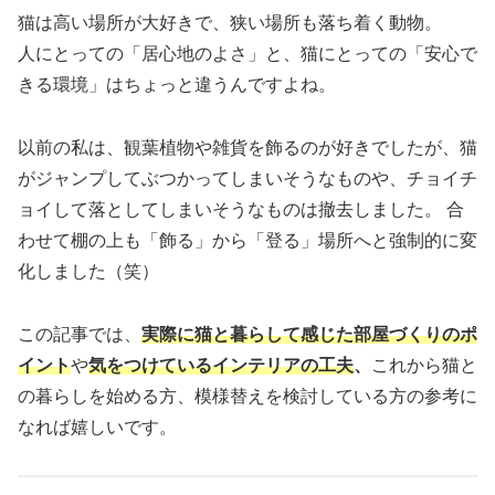
猫は高い場所が大好きで、狭い場所も落ち着く動物。
人にとっての「居心地のよさ」と、猫にとっての「安心で
きる環境」はちょっと違うんですよね。
以前の私は、観葉植物や雑貨を飾るのが好きでしたが、猫
がジャンプしてぶつかってしまいそうなものや、チョイチ
ョイして落としてしまいそうなものは撤去しました。 合
わせて棚の上も「飾る」から「登る」場所へと強制的に変
化しました（笑）
この記事では、
実際に猫と暮らして感じた部屋づくりのポ
イント
や
気をつけているインテリアの工夫
、
これから猫と
の暮らしを始める方、​​​模様替えを検討している方の参考に
なれば嬉しいです。