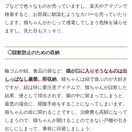
プなどで色々なものが売っていますし、楽天やアマゾンで
検索すると、お部屋に馴染むようなカバーも売っていたり
します。猫ちゃんがかじって感電してしまう危険を減らせ
ますし、見た目もスッキリ。
◯誤飲防止のための収納
輪ゴムや紐、食品の袋など、
猫が口に入りそうなものは出
しっぱなし厳禁、即収納
。猫ちゃんは紐で遊ぶのが大好き
ですが、紐は特に要注意アイテムで、猫ちゃんが誤飲した
結果、便として排出されず、腸の中に留まってしまうと、
最悪の場合に、開腹手術をすることになってしまいます。
猫ちゃんの命に関わることですし、治療費も高額になって
しまうので、猫ちゃんが開けることのできない戸棚や引き
出しにしまって、事前に回避しましょう。